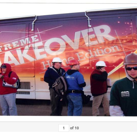
of
10