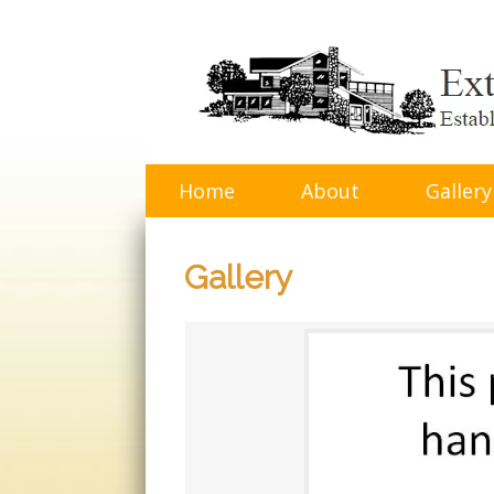
Skip
to
content
Home
About
Gallery
Gallery