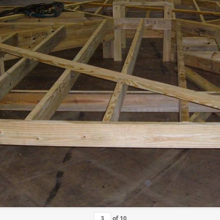
of
10