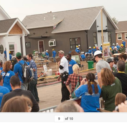
of
10