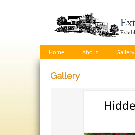
Skip
to
content
Home
About
Gallery
Gallery