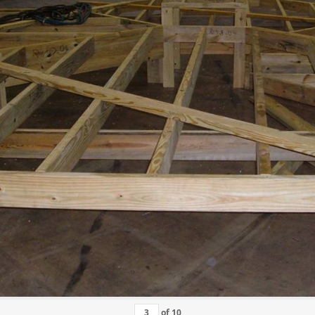
of
10