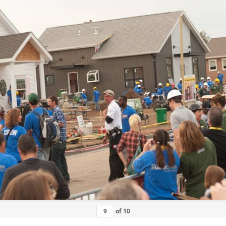
of
10