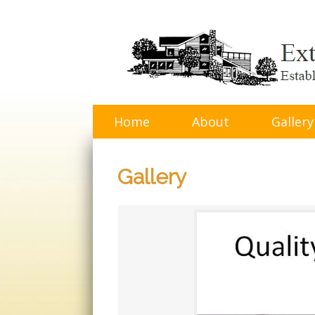
Skip
to
content
Home
About
Gallery
Gallery