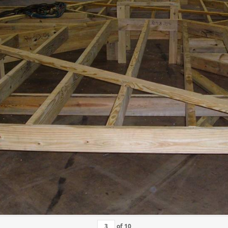
of
10