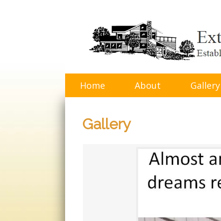
Skip
to
content
Home
About
Gallery
Gallery