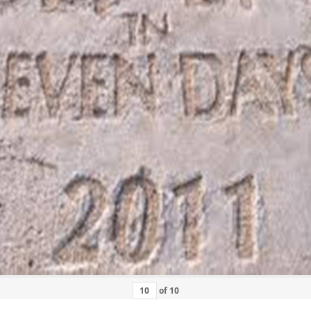
of
10