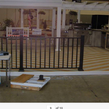
of
10