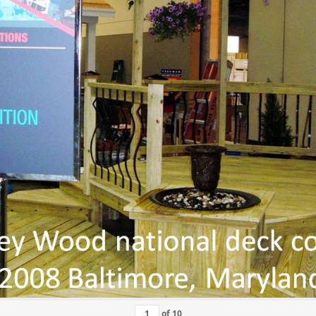
of
10