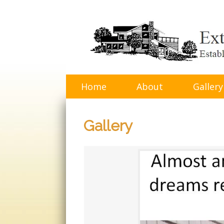
Skip
to
content
Home
About
Gallery
Gallery