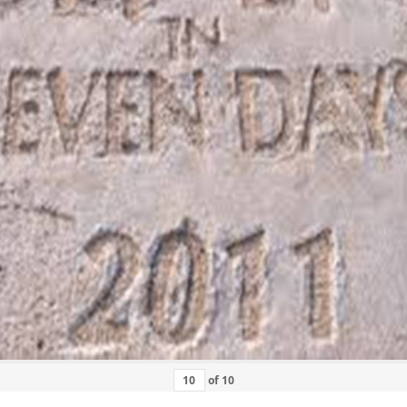
of
10