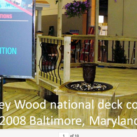
of
10