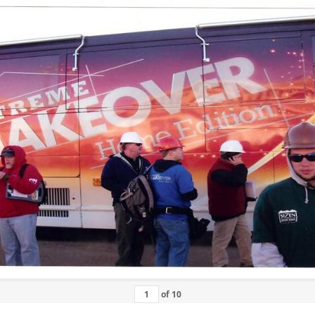
of
10