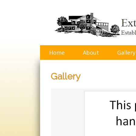
Skip
to
content
Home
About
Gallery
Gallery