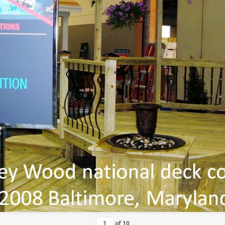
of
10