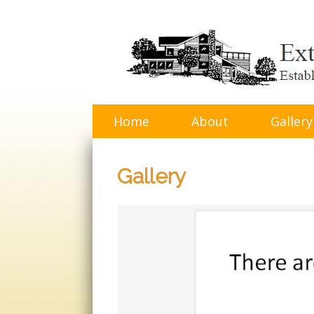
Skip
to
content
Home
About
Gallery
Gallery