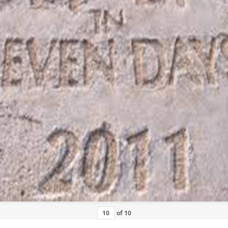
of
10