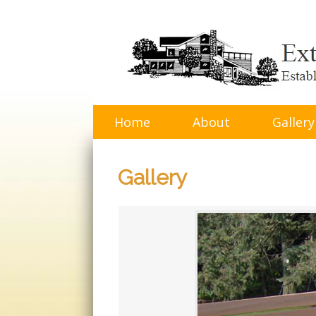
Skip
to
content
Home
About
Gallery
Gallery