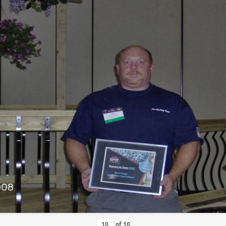
of
10