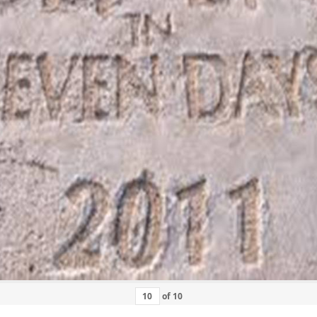
of
10