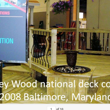
of
10