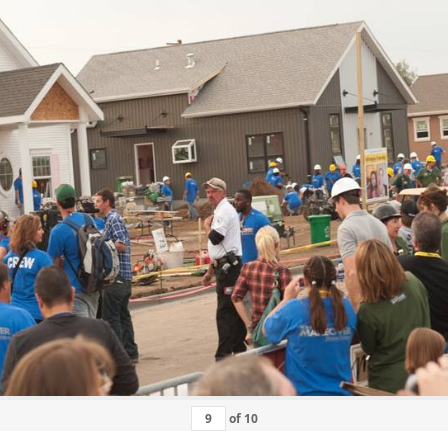
of
10