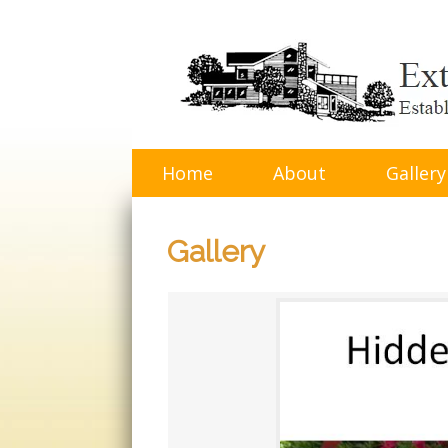
Skip
to
content
Home
About
Gallery
Gallery