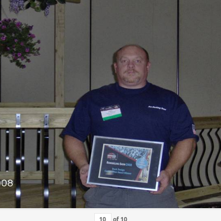
of
10