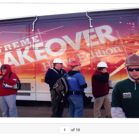
of
10