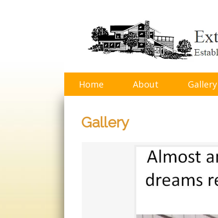
Skip
to
content
Home
About
Gallery
Gallery