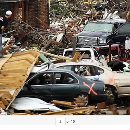
of
10