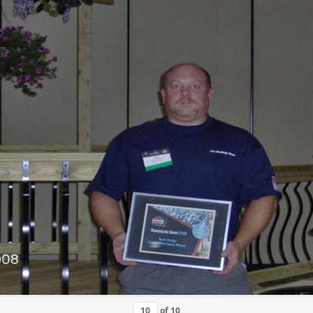
of
10