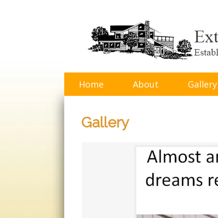
Skip
to
content
Home
About
Gallery
Gallery