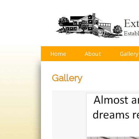
Skip
to
content
Home
About
Gallery
Gallery