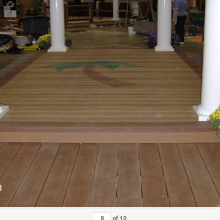
of
10