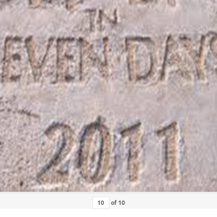
of
10